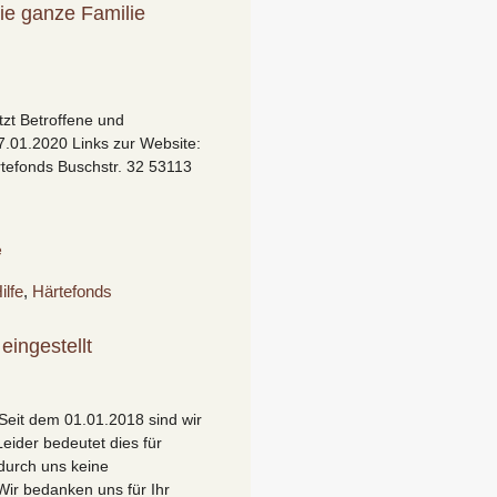
die ganze Familie
tzt Betroffene und
7.01.2020 Links zur Website:
rtefonds Buschstr. 32 53113
e
ilfe
,
Härtefonds
eingestellt
Seit dem 01.01.2018 sind wir
 Leider bedeutet dies für
durch uns keine
Wir bedanken uns für Ihr