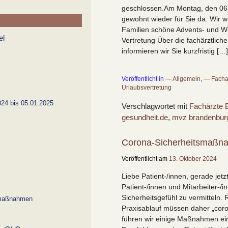
geschlossen.Am Montag, den 06.
gewohnt wieder für Sie da. Wir 
Familien schöne Advents- und We
Vertretung Über die fachärztliche
informieren wir Sie kurzfristig […]
Veröffentlicht in
Allgemein
,
Facha
Urlaubsvertretung
24 bis 05.01.2025
Verschlagwortet mit
Fachärzte 
gesundheit.de
,
mvz brandenbur
Corona-Sicherheitsmaßn
Veröffentlicht am
13. Oktober 2024
Liebe Patient-/innen, gerade jetzt
Patient-/innen und Mitarbeiter-/
Sicherheitsgefühl zu vermitteln
smaßnahmen
Praxisablauf müssen daher „cor
führen wir einige Maßnahmen ein