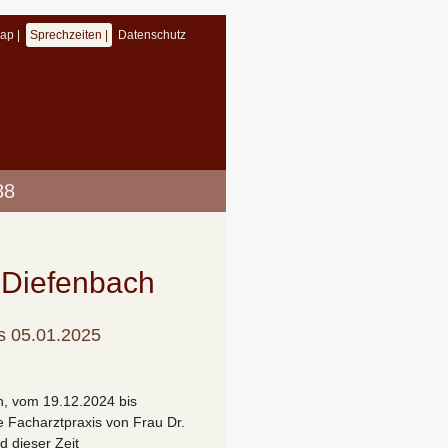
map
Sprechzeiten
Datenschutz
88
 Diefenbach
s 05.01.2025
n, vom 19.12.2024 bis
e Facharztpraxis von Frau Dr.
 dieser Zeit