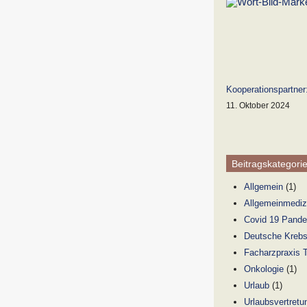
Kooperationspartne
11. Oktober 2024
Beitragskategori
Allgemein
(1)
Allgemeinmediz
Covid 19 Pand
Deutsche Krebs
Facharzpraxis 
Onkologie
(1)
Urlaub
(1)
Urlaubsvertretu