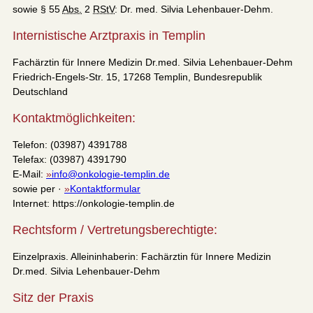
sowie § 55
Abs.
2
RStV
: Dr. med. Silvia Lehenbauer-Dehm.
Internistische Arztpraxis in Templin
Fachärztin für Innere Medizin Dr.med. Silvia Lehenbauer-Dehm
Friedrich-Engels-Str. 15, 17268 Templin, Bundesrepublik
Deutschland
Kontaktmöglichkeiten:
Telefon: (03987) 4391788
Telefax: (03987) 4391790
E-Mail:
info@onkologie-templin.de
sowie per ·
Kontaktformular
Internet: https://onkologie-templin.de
Rechtsform / Vertretungsberechtigte:
Einzelpraxis. Alleininhaberin: Fachärztin für Innere Medizin
Dr.med. Silvia Lehenbauer-Dehm
Sitz der Praxis