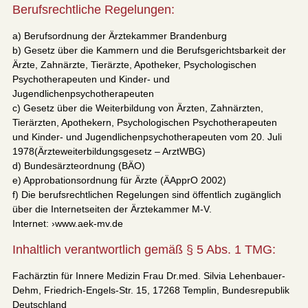
Berufsrechtliche Regelungen:
a) Berufsordnung der Ärztekammer Brandenburg
b) Gesetz über die Kammern und die Berufsgerichtsbarkeit der
Ärzte, Zahnärzte, Tierärzte, Apotheker, Psychologischen
Psychotherapeuten und Kinder- und
Jugendlichenpsychotherapeuten
c) Gesetz über die Weiterbildung von Ärzten, Zahnärzten,
Tierärzten, Apothekern, Psychologischen Psychotherapeuten
und Kinder- und Jugendlichenpsychotherapeuten vom 20. Juli
1978(Ärzteweiterbildungsgesetz – ArztWBG)
d) Bundesärzteordnung (BÄO)
e) Approbationsordnung für Ärzte (ÄApprO 2002)
f) Die berufsrechtlichen Regelungen sind öffentlich zugänglich
über die Internetseiten der Ärztekammer M-V.
Internet: ›www.aek-mv.de
Inhaltlich verantwortlich gemäß § 5 Abs. 1 TMG:
Fachärztin für Innere Medizin Frau Dr.med. Silvia Lehenbauer-
Dehm, Friedrich-Engels-Str. 15, 17268 Templin, Bundesrepublik
Deutschland